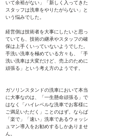
いて余裕がない」「新しく入ってきた
スタッフは洗車をやりたがらない」と
いう悩みでした。 
経営側は技術者を大事にしたいと思っ
ていても、技術の継承やスタッフの確
保は上手くいっていないようでした。
手洗い洗車を極めている方々も、「手
洗い洗車は大変だけど、売上のために
頑張る」という考え方のようです。
ガソリンスタンドの洗車において本当
に大事なのは、「一生懸命頑張る」で
はなく「ハイレベルな洗車でお客様に
ご満足いただく」ことのはず。ならば
「楽で」「速い」洗車であるウォッシ
ュマン導入をお勧めするしかありませ
ん。