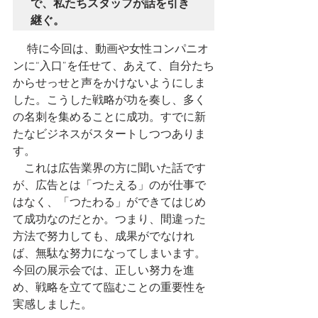
で、私たちスタッフが話を引き
継ぐ。
 　特に今回は、動画や女性コンパニオ
ンに“入口”を任せて、あえて、自分たち
からせっせと声をかけないようにしま
した。こうした戦略が功を奏し、多く
の名刺を集めることに成功。すでに新
たなビジネスがスタートしつつありま
す。
　これは広告業界の方に聞いた話です
が、広告とは「つたえる」のが仕事で
はなく、「つたわる」ができてはじめ
て成功なのだとか。つまり、間違った
方法で努力しても、成果がでなけれ
ば、無駄な努力になってしまいます。
今回の展示会では、正しい努力を進
め、戦略を立てて臨むことの重要性を
実感しました。