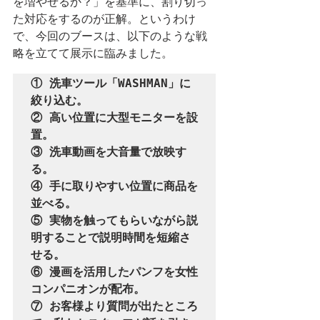
を増やせるか？」を基準に、割り切っ
た対応をするのが正解。というわけ
で、今回のブースは、以下のような戦
略を立てて展示に臨みました。
① 洗車ツール「WASHMAN」に
絞り込む。

② 高い位置に大型モニターを設
置。

③ 洗車動画を大音量で放映す
る。

④ 手に取りやすい位置に商品を
並べる。

⑤ 実物を触ってもらいながら説
明することで説明時間を短縮さ
せる。

⑥ 漫画を活用したパンフを女性
コンパニオンが配布。

⑦ お客様より質問が出たところ