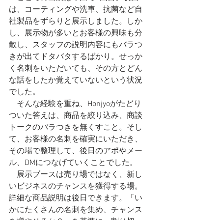
は、コーティングや洗車、抗菌など自
社製品をずらりと展示しました。しか
し、展示物が多いとお客様の興味も分
散し、スタッフの説明内容にもバラつ
きが出てドタバタするばかり。せっか
く名刺をいただいても、その方とどん
な話をしたか覚えていないという状況
でした。
　そんな経験を重ね、Honjyoがたどり
ついた答えは、商品を絞り込み、商談
トークのバラつきを無くすこと。そし
て、お客様の名刺を確実にいただき、
その場で整理して、後日のアポやメー
ル、DMにつなげていくことでした。
　展示ブースは売り場ではなく、新し
いビジネスのチャンスを獲得する場。
詳細な商品説明は後日できます。「い
かにたくさんの名刺を集め、チャンス