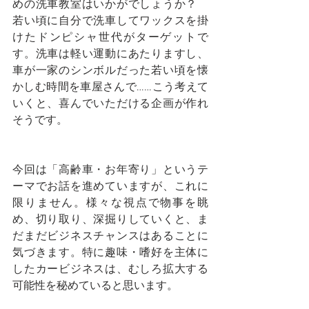
めの洗車教室はいかがでしょうか？　
若い頃に自分で洗車してワックスを掛
けたドンピシャ世代がターゲットで
す。洗車は軽い運動にあたりますし、
車が一家のシンボルだった若い頃を懐
かしむ時間を車屋さんで……こう考えて
いくと、喜んでいただける企画が作れ
そうです。
今回は「高齢車・お年寄り」というテ
ーマでお話を進めていますが、これに
限りません。様々な視点で物事を眺
め、切り取り、深掘りしていくと、ま
だまだビジネスチャンスはあることに
気づきます。特に趣味・嗜好を主体に
したカービジネスは、むしろ拡大する
可能性を秘めていると思います。