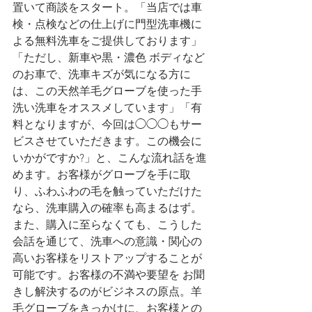
置いて商談をスタート。「当店では車
検・点検などの仕上げに門型洗車機に
よる無料洗車をご提供しております」
「ただし、新車や黒・濃色 ボディなど
のお車で、洗車キズが気になる方に
は、この天然羊毛グローブを使った手
洗い洗車をオススメしています」「有
料となりますが、今回は◯◯◯もサー
ビスさせていただきます。この機会に
いかがですか?」と、こんな流れ話を進
めます。お客様がグローブを手に取
り、ふわふわの毛を触っていただけた
なら、洗車購入の確率も高まるはず。
また、購入に至らなくても、こうした
会話を通じて、洗車への意識・関心の
高いお客様をリストアップすることが
可能です。お客様の不満や要望を お聞
きし解決するのがビジネスの原点。羊
毛グローブをきっかけに、お客様との