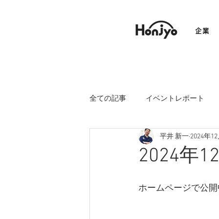
企業
全ての記事
イベントレポート
平井 新一
2024年1
2024年
ホームページで公開