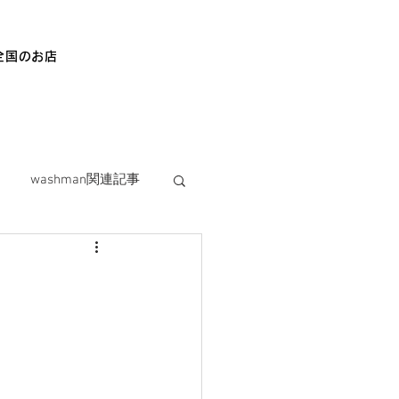
全国のお店
washman関連記事