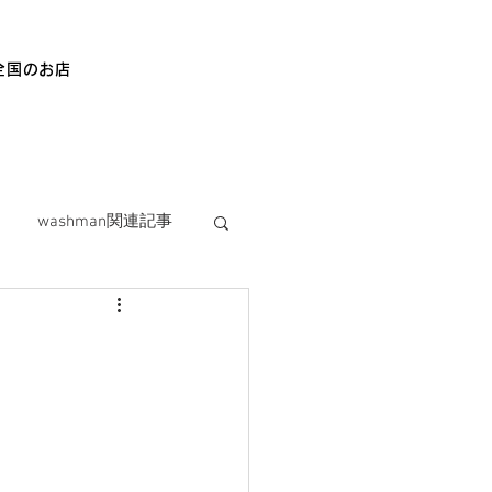
全国のお店
washman関連記事