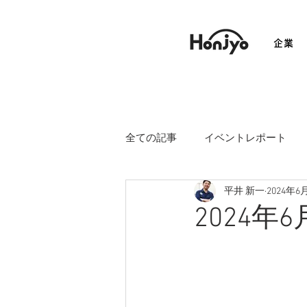
企業
全ての記事
イベントレポート
平井 新一
2024年6
2024年