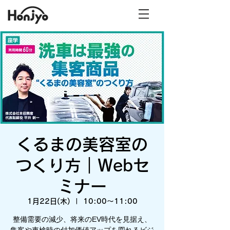
くるまの美容室の
つくり方｜Webセ
ミナー
1月22日(木)
  |  
10:00～11:00
整備需要の減少、将来のEV時代を見据え、