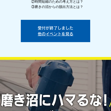
②時間短縮のための考え方とは？
③磨きの沼からの脱出方法とは？
受付が終了しました
他のイベントを見る