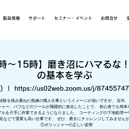
製品情報
サポート
セミナー・イベント
お問合せ
14時〜15時】磨き沼にハマるな
の基本を学ぶ
)
  |  
https://us02web.zoom.us/j/874557
は経験を積み重ねた熟練の職人仕事というイメージが強いですが、 近年
シャー、バフなどのツールが飛躍的に進化したことで、 初心者でも簡単
アルを片手に作業できるようになりました。 コーティングの下地処理〜
化などで需要も高い仕事です。 ぜひ、磨きにチャレンジしてみません
①ポリッシャーの正しい姿勢