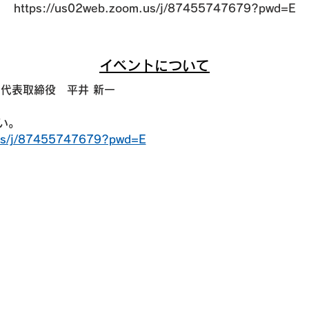
https://us02web.zoom.us/j/87455747679?pwd=E
イベントについて
代表取締役　平井 新一
い。
.us/j/87455747679?pwd=E
サイトマップ
プライバシーポリシー
お問い合わせ