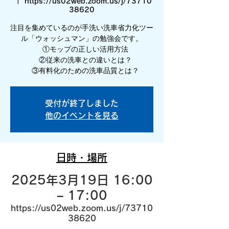
  |  
https://us02web.zoom.us/j/73710
38620
注目を集めているのが手洗い洗車省力化ツー
ル「ウォッシュマン」の勉強会です。
①モップの正しい活用方法
②従来の洗車との違いとは？
③有料化のための洗車品質とは？
受付が終了しました
他のイベントを見る
日時・場所
2025年3月19日 16:00
– 17:00
https://us02web.zoom.us/j/73710
38620