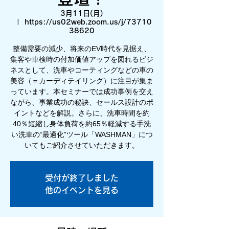
3月11日(月)
  |  
https://us02web.zoom.us/j/73710
38620
整備需要の減少、将来のEV時代を見据え、
集客や車検時の付加価値アップを図れるビジ
ネスとして、洗車やコーティングなどの車の
美容（＝カーディテイリング）に注目が集ま
っています。本セミナーでは成功事例を交え
ながら、事業成功の秘訣、セールス設計のポ
イントなどを解説。さらに、洗車時間を約
40％短縮し身体負荷を約65％軽減する手洗
い洗車の“最適化”ツール「WASHMAN」につ
いてもご紹介させていただきます。
受付が終了しました
他のイベントを見る