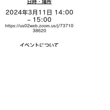
日時・場所
2024年3月11日 14:00
– 15:00
https://us02web.zoom.us/j/73710
38620
イベントについて
登壇者｜株式会社本荘興産 代表取締役　平
井 新一
↓のURLよりご参加ください。
https://us02web.zoom.us/j/73710386
20