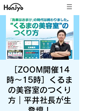
［ZOOM開催14
時〜15時］くるま
の美容室のつくり
方｜平井社長が生
登壇！