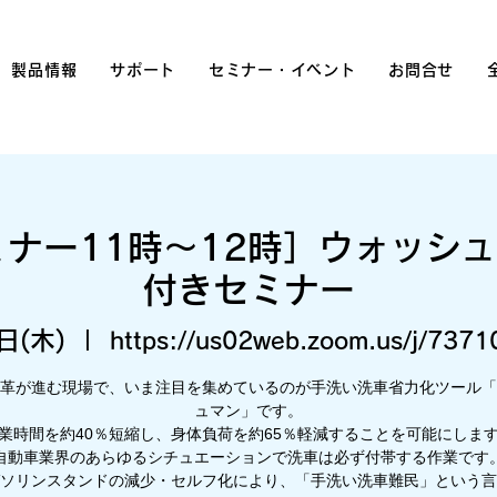
製品情報
サポート
セミナー・イベント
お問合せ
ミナー11時〜12時］ウォッシ
付きセミナー
日(木)
  |  
https://us02web.zoom.us/j/737
革が進む現場で、いま注目を集めているのが手洗い洗車省力化ツール「
ュマン」です。
業時間を約40％短縮し、身体負荷を約65％軽減することを可能にしま
自動車業界のあらゆるシチュエーションで洗車は必ず付帯する作業です
ソリンスタンドの減少・セルフ化により、「手洗い洗車難民」という言