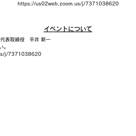
https://us02web.zoom.us/j/7371038620
イベントについて
代表取締役　平井 新一
い。
us/j/7371038620
サイトマップ
プライバシーポリシー
お問い合わせ