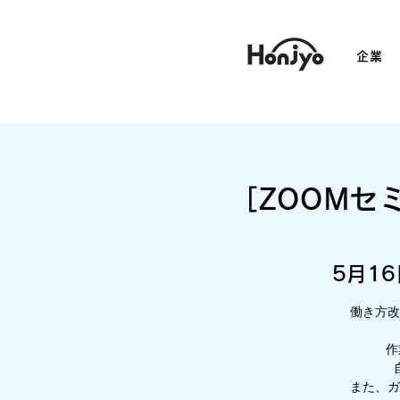
企業
［ZOOMセ
5月16
働き方改
作
また、ガ