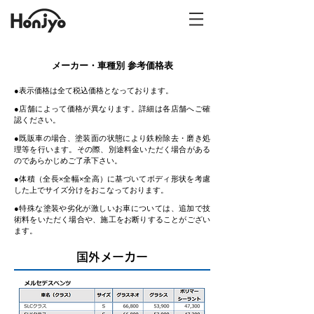
メーカー・車種別 参考価格表
●表示価格は全て税込価格となっております。
●店舗によって価格が異なります。詳細は各店舗へご確
認ください。
●既販車の場合、塗装面の状態により鉄粉除去・磨き処
理等を行います。その際、別途料金いただく場合がある
のであらかじめご了承下さい。
●体積（全長×全幅×全高）に基づいてボディ形状を考慮
した上でサイズ分けをおこなっております。
●特殊な塗装や劣化が激しいお車については、追加で技
術料をいただく場合や、施工をお断りすることがござい
ます。
国外メーカー