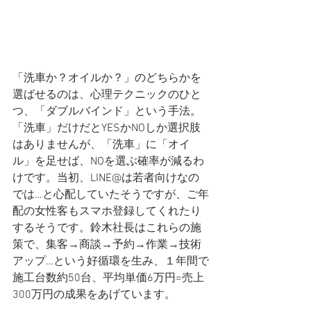
「洗車か？オイルか？」のどちらかを
選ばせるのは、心理テクニックのひと
つ、「ダブルバインド」という手法。
「洗車」だけだとYESかNOしか選択肢
はありませんが、「洗車」に「オイ
ル」を足せば、NOを選ぶ確率が減るわ
けです。当初、LINE@は若者向けなの
では…と心配していたそうですが、ご年
配の女性客もスマホ登録してくれたり
するそうです。鈴木社長はこれらの施
策で、集客→商談→予約→作業→技術
アップ…という好循環を生み、１年間で
施工台数約50台、平均単価6万円=売上
300万円の成果をあげています。